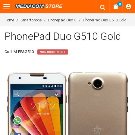
0
Home
Smartphone
Phonepad Duo G
PhonePad Duo G510 Gold
PhonePad Duo G510 Gold
Cod:
M-PPAG510
NON DISPONIBILE