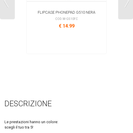
FLIPCASE PHONEPAD G510 NERA
COD.M-G510FC
€ 14.99
DESCRIZIONE
Le prestazioni hanno un colore:
scegli il tuo tra 5!