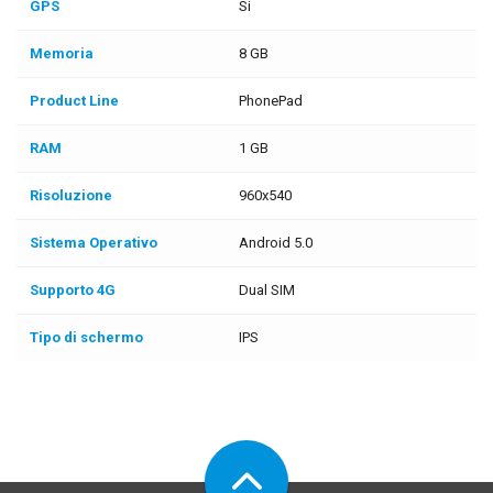
GPS
Si
Memoria
8 GB
Product Line
PhonePad
RAM
1 GB
Risoluzione
960x540
Sistema Operativo
Android 5.0
Supporto 4G
Dual SIM
Tipo di schermo
IPS