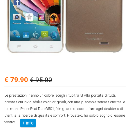
€ 79.90
€ 95.00
Le prestazioni hanno un colore: scegli il tuo tra 5! Alla portata di tutti,
prestazioni invidiabili e colori originali, con una piacevole sensazione tra le
tue mani. PhonePad Duo G501, è in grado di soddisfare ogni desiderio di
utenti alla ricerca di qualità e comfort. Provatelo, ha solo bisogno di essere
vostro!
+ info