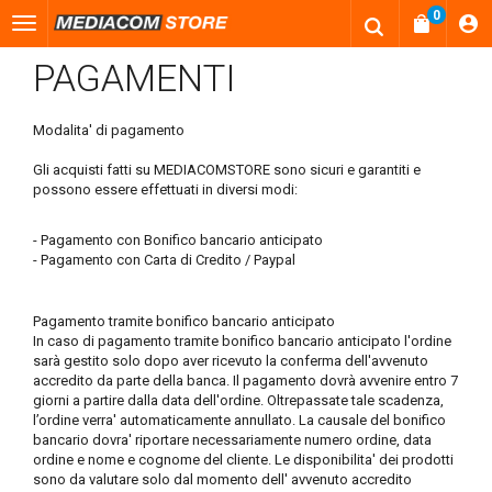
0
PAGAMENTI
Modalita' di pagamento
Gli acquisti fatti su MEDIACOMSTORE sono sicuri e garantiti e
possono essere effettuati in diversi modi:
- Pagamento con Bonifico bancario anticipato
- Pagamento con Carta di Credito / Paypal
Pagamento tramite bonifico bancario anticipato
In caso di pagamento tramite bonifico bancario anticipato l'ordine
sarà gestito solo dopo aver ricevuto la conferma dell'avvenuto
accredito da parte della banca. Il pagamento dovrà avvenire entro 7
giorni a partire dalla data dell'ordine. Oltrepassate tale scadenza,
l’ordine verra' automaticamente annullato. La causale del bonifico
bancario dovra' riportare necessariamente numero ordine, data
ordine e nome e cognome del cliente. Le disponibilita' dei prodotti
sono da valutare solo dal momento dell' avvenuto accredito