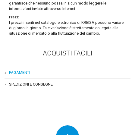
garantisce che nessuno possa in alcun modo leggere le
informazioni inviate attraverso Internet.
Prezzi
I prezzi inseriti nel catalogo elettronico di KREISA possono variare
di giorno in giorno. Tale variazione è strettamente collegata alla
situazione di mercato o alla fluttuazione del cambio.
ACQUISTI FACILI
PAGAMENTI
SPEDIZIONI E CONSEGNE