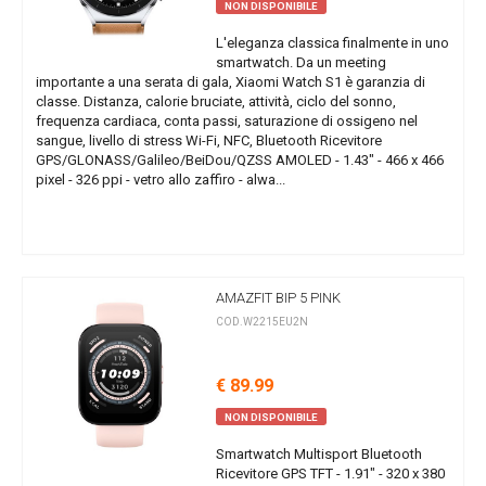
NON DISPONIBILE
L'eleganza classica finalmente in uno
smartwatch. Da un meeting
importante a una serata di gala, Xiaomi Watch S1 è garanzia di
classe. Distanza, calorie bruciate, attività, ciclo del sonno,
frequenza cardiaca, conta passi, saturazione di ossigeno nel
sangue, livello di stress Wi-Fi, NFC, Bluetooth Ricevitore
GPS/GLONASS/Galileo/BeiDou/QZSS AMOLED - 1.43" - 466 x 466
pixel - 326 ppi - vetro allo zaffiro - alwa...
AMAZFIT BIP 5 PINK
COD.W2215EU2N
€ 89.99
NON DISPONIBILE
Smartwatch Multisport Bluetooth
Ricevitore GPS TFT - 1.91" - 320 x 380