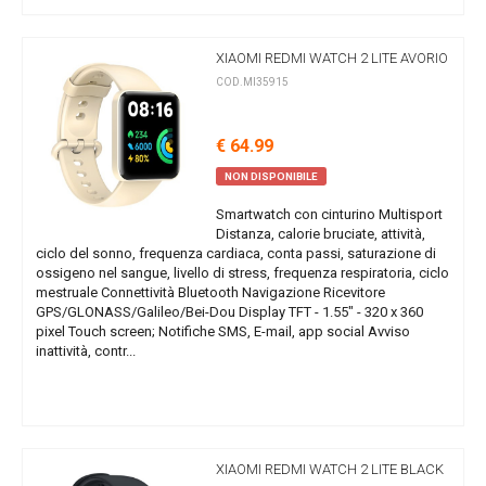
XIAOMI REDMI WATCH 2 LITE AVORIO
COD.MI35915
€ 64.99
NON DISPONIBILE
Smartwatch con cinturino Multisport
Distanza, calorie bruciate, attività,
ciclo del sonno, frequenza cardiaca, conta passi, saturazione di
ossigeno nel sangue, livello di stress, frequenza respiratoria, ciclo
mestruale Connettività Bluetooth Navigazione Ricevitore
GPS/GLONASS/Galileo/Bei-Dou Display TFT - 1.55" - 320 x 360
pixel Touch screen; Notifiche SMS, E-mail, app social Avviso
inattività, contr...
XIAOMI REDMI WATCH 2 LITE BLACK