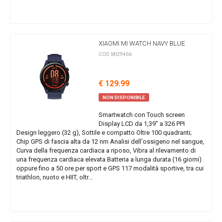
XIAOMI MI WATCH NAVY BLUE
COD.MI29466
€ 129.99
NON DISPONIBILE
Smartwatch con Touch screen
Display LCD da 1,39” a 326 PPI
Design leggero (32 g), Sottile e compatto Oltre 100 quadranti;
Chip GPS di fascia alta da 12 nm Analisi dell'ossigeno nel sangue,
Curva della frequenza cardiaca a riposo, Vibra al rilevamento di
una frequenza cardiaca elevata Batteria a lunga durata (16 giorni)
oppure fino a 50 ore per sport e GPS 117 modalità sportive, tra cui
triathlon, nuoto e HIIT, oltr...