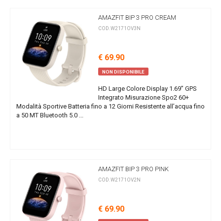
AMAZFIT BIP 3 PRO CREAM
COD.W2171OV3N
€ 69.90
NON DISPONIBILE
HD Large Colore Display 1.69” GPS
Integrato Misurazione Spo2 60+
Modalità Sportive Batteria fino a 12 Giorni Resistente all’acqua fino
a 50 MT Bluetooth 5.0 ...
AMAZFIT BIP 3 PRO PINK
COD.W2171OV2N
€ 69.90