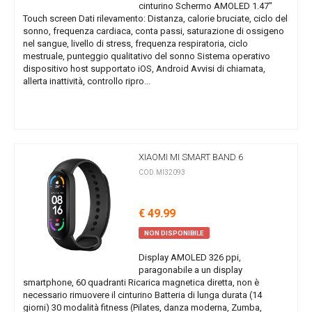
cinturino Schermo AMOLED 1.47"
Touch screen Dati rilevamento: Distanza, calorie bruciate, ciclo del
sonno, frequenza cardiaca, conta passi, saturazione di ossigeno
nel sangue, livello di stress, frequenza respiratoria, ciclo
mestruale, punteggio qualitativo del sonno Sistema operativo
dispositivo host supportato iOS, Android Avvisi di chiamata,
allerta inattività, controllo ripro...
XIAOMI MI SMART BAND 6
COD.MI32093
€ 49.99
NON DISPONIBILE
Display AMOLED 326 ppi,
paragonabile a un display
smartphone, 60 quadranti Ricarica magnetica diretta, non è
necessario rimuovere il cinturino Batteria di lunga durata (14
giorni) 30 modalità fitness (Pilates, danza moderna, Zumba,