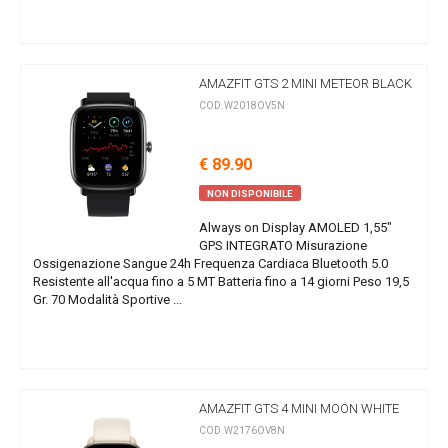
AMAZFIT GTS 2 MINI METEOR BLACK
COD.W2018OV5N
€ 89.90
NON DISPONIBILE
Always on Display AMOLED 1,55"
GPS INTEGRATO Misurazione
Ossigenazione Sangue 24h Frequenza Cardiaca Bluetooth 5.0
Resistente all'acqua fino a 5 MT Batteria fino a 14 giorni Peso 19,5
Gr. 70 Modalità Sportive ...
AMAZFIT GTS 4 MINI MOON WHITE
COD.W2176OV8N