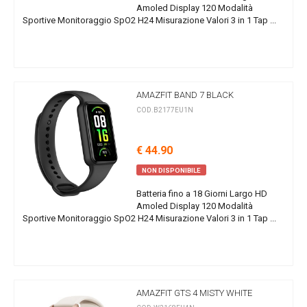
Amoled Display 120 Modalità
Sportive Monitoraggio SpO2 H24 Misurazione Valori 3 in 1 Tap ...
AMAZFIT BAND 7 BLACK
COD.B2177EU1N
€ 44.90
NON DISPONIBILE
Batteria fino a 18 Giorni Largo HD
Amoled Display 120 Modalità
Sportive Monitoraggio SpO2 H24 Misurazione Valori 3 in 1 Tap ...
AMAZFIT GTS 4 MISTY WHITE