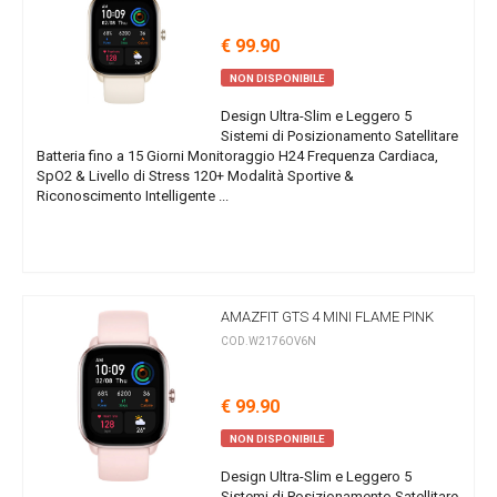
€ 99.90
NON DISPONIBILE
Design Ultra-Slim e Leggero 5
Sistemi di Posizionamento Satellitare
Batteria fino a 15 Giorni Monitoraggio H24 Frequenza Cardiaca,
SpO2 & Livello di Stress 120+ Modalità Sportive &
Riconoscimento Intelligente ...
AMAZFIT GTS 4 MINI FLAME PINK
COD.W2176OV6N
€ 99.90
NON DISPONIBILE
Design Ultra-Slim e Leggero 5
Sistemi di Posizionamento Satellitare