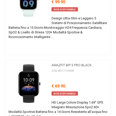
€ 99.90
NON DISPONIBILE
Design Ultra-Slim e Leggero 5
Sistemi di Posizionamento Satellitare
Batteria fino a 15 Giorni Monitoraggio H24 Frequenza Cardiaca,
SpO2 & Livello di Stress 120+ Modalità Sportive &
Riconoscimento Intelligente ...
AMAZFIT BIP 3 PRO BLACK
COD.W2171OV4N
€ 69.90
NON DISPONIBILE
HD Large Colore Display 1.69” GPS
Integrato Misurazione Spo2 60+
Modalità Sportive Batteria fino a 14 Giorni Resistente all’acqua fino