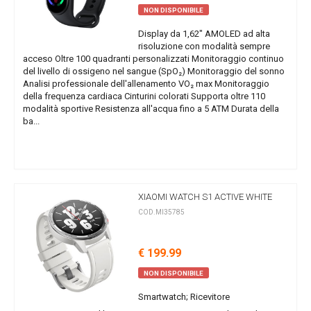
NON DISPONIBILE
Display da 1,62" AMOLED ad alta
risoluzione con modalità sempre
acceso Oltre 100 quadranti personalizzati Monitoraggio continuo
del livello di ossigeno nel sangue (SpO₂) Monitoraggio del sonno
Analisi professionale dell'allenamento VO₂ max Monitoraggio
della frequenza cardiaca Cinturini colorati Supporta oltre 110
modalità sportive Resistenza all'acqua fino a 5 ATM Durata della
ba...
XIAOMI WATCH S1 ACTIVE WHITE
COD.MI35785
€ 199.99
NON DISPONIBILE
Smartwatch; Ricevitore