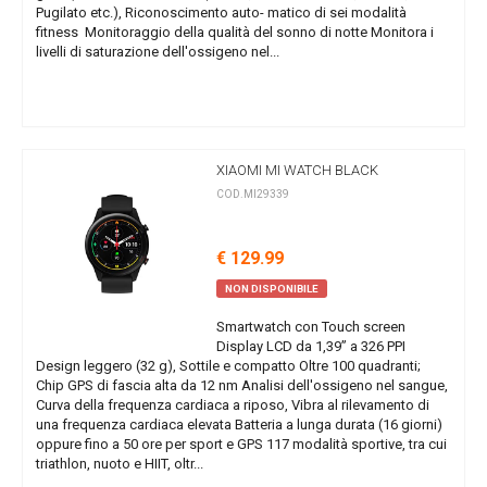
Pugilato etc.), Riconoscimento auto- matico di sei modalità
fitness Monitoraggio della qualità del sonno di notte Monitora i
livelli di saturazione dell'ossigeno nel...
XIAOMI MI WATCH BLACK
COD.MI29339
€ 129.99
NON DISPONIBILE
Smartwatch con Touch screen
Display LCD da 1,39” a 326 PPI
Design leggero (32 g), Sottile e compatto Oltre 100 quadranti;
Chip GPS di fascia alta da 12 nm Analisi dell'ossigeno nel sangue,
Curva della frequenza cardiaca a riposo, Vibra al rilevamento di
una frequenza cardiaca elevata Batteria a lunga durata (16 giorni)
oppure fino a 50 ore per sport e GPS 117 modalità sportive, tra cui
triathlon, nuoto e HIIT, oltr...