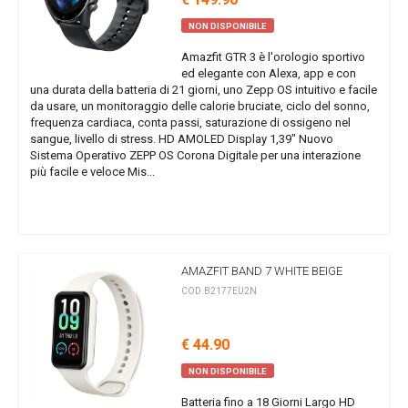
NON DISPONIBILE
Amazfit GTR 3 è l'orologio sportivo
ed elegante con Alexa, app e con
una durata della batteria di 21 giorni, uno Zepp OS intuitivo e facile
da usare, un monitoraggio delle calorie bruciate, ciclo del sonno,
frequenza cardiaca, conta passi, saturazione di ossigeno nel
sangue, livello di stress. HD AMOLED Display 1,39" Nuovo
Sistema Operativo ZEPP OS Corona Digitale per una interazione
più facile e veloce Mis...
AMAZFIT BAND 7 WHITE BEIGE
COD.B2177EU2N
€ 44.90
NON DISPONIBILE
Batteria fino a 18 Giorni Largo HD