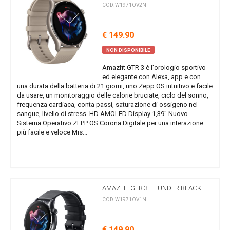
COD.W1971OV2N
€ 149.90
NON DISPONIBILE
Amazfit GTR 3 è l'orologio sportivo
ed elegante con Alexa, app e con
una durata della batteria di 21 giorni, uno Zepp OS intuitivo e facile
da usare, un monitoraggio delle calorie bruciate, ciclo del sonno,
frequenza cardiaca, conta passi, saturazione di ossigeno nel
sangue, livello di stress. HD AMOLED Display 1,39" Nuovo
Sistema Operativo ZEPP OS Corona Digitale per una interazione
più facile e veloce Mis...
AMAZFIT GTR 3 THUNDER BLACK
COD.W1971OV1N
€ 149.90