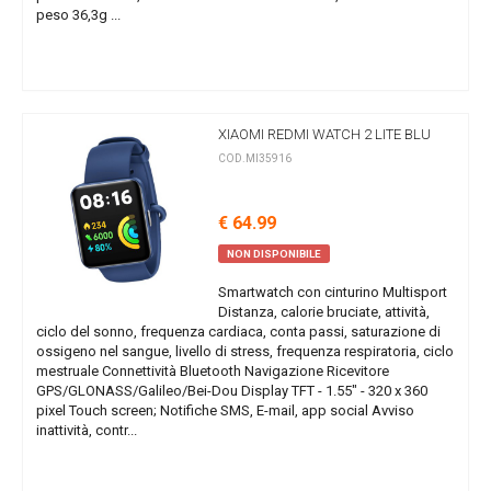
peso 36,3g ...
XIAOMI REDMI WATCH 2 LITE BLU
COD.MI35916
€ 64.99
NON DISPONIBILE
Smartwatch con cinturino Multisport
Distanza, calorie bruciate, attività,
ciclo del sonno, frequenza cardiaca, conta passi, saturazione di
ossigeno nel sangue, livello di stress, frequenza respiratoria, ciclo
mestruale Connettività Bluetooth Navigazione Ricevitore
GPS/GLONASS/Galileo/Bei-Dou Display TFT - 1.55" - 320 x 360
pixel Touch screen; Notifiche SMS, E-mail, app social Avviso
inattività, contr...