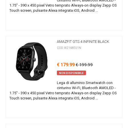
cinturino Wi-Fi, Bluetooth AMOLED -
1.75" - 390 x 450 pixel Vetro temprato Always-on display Zepp OS
Touch screen, pulsante Alexa integrata iOS, Android ...
AMAZFIT GTS 4 INFINITE BLACK
COD.W2168EU1N
€ 179.99
€ 199.99
NON DISPONIBILE
Lega di alluminio Smartwatch con
cinturino Wi-Fi, Bluetooth AMOLED -
1.75" - 390 x 450 pixel Vetro temprato Always-on display Zepp OS
Touch screen, pulsante Alexa integrata iOS, Android ...