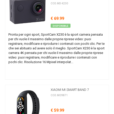
COD.MD-X230
€ 69.99
DISPONIBILE
Pronta per ogni sport, SportCam X230 è la sport camera pensata
per chi vuole il massimo dalle proprie riprese video: puoi
registrare, modificare e riprodurre i contenuti con pochi clic. Per te
che sei abituato ad avere solo il meglio. SportCam X230 è la sport
camera 4K pensata per chi vuole il massimo dalle proprie riprese
video: puoi registrare, modificare e riprodurre i contenuti con
pochi clic. Risoluzione 16 Mpixel interpolat...
XIAOMI MI SMART BAND 7
COD.MI39871
€ 59.99