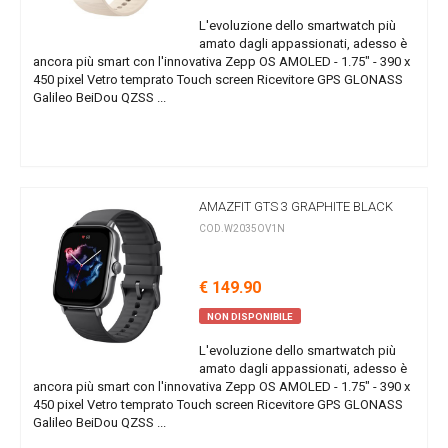
L'evoluzione dello smartwatch più
amato dagli appassionati, adesso è
ancora più smart con l'innovativa Zepp OS AMOLED - 1.75" - 390 x
450 pixel Vetro temprato Touch screen Ricevitore GPS GLONASS
Galileo BeiDou QZSS ...
AMAZFIT GTS 3 GRAPHITE BLACK
COD.W2035OV1N
€ 149.90
NON DISPONIBILE
L'evoluzione dello smartwatch più
amato dagli appassionati, adesso è
ancora più smart con l'innovativa Zepp OS AMOLED - 1.75" - 390 x
450 pixel Vetro temprato Touch screen Ricevitore GPS GLONASS
Galileo BeiDou QZSS ...