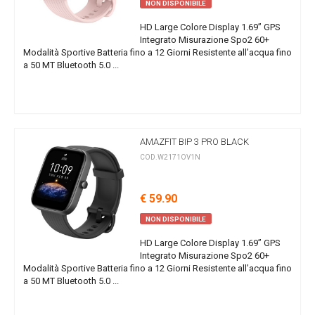
NON DISPONIBILE
HD Large Colore Display 1.69” GPS
Integrato Misurazione Spo2 60+
Modalità Sportive Batteria fino a 12 Giorni Resistente all’acqua fino
a 50 MT Bluetooth 5.0 ...
AMAZFIT BIP 3 PRO BLACK
COD.W2171OV1N
€ 59.90
NON DISPONIBILE
HD Large Colore Display 1.69” GPS
Integrato Misurazione Spo2 60+
Modalità Sportive Batteria fino a 12 Giorni Resistente all’acqua fino
a 50 MT Bluetooth 5.0 ...