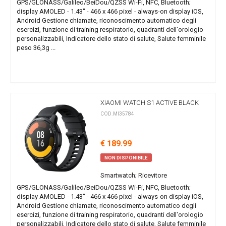
GPS/GLONASS/Galileo/BeiDou/QZSS Wi-Fi, NFC, Bluetooth;
display AMOLED - 1.43" - 466 x 466 pixel - always-on display iOS,
Android Gestione chiamate, riconoscimento automatico degli
esercizi, funzione di training respiratorio, quadranti dell'orologio
personalizzabili, Indicatore dello stato di salute, Salute femminile
peso 36,3g ...
XIAOMI WATCH S1 ACTIVE BLACK
COD.MI35784
€ 189.99
NON DISPONIBILE
Smartwatch; Ricevitore
GPS/GLONASS/Galileo/BeiDou/QZSS Wi-Fi, NFC, Bluetooth;
display AMOLED - 1.43" - 466 x 466 pixel - always-on display iOS,
Android Gestione chiamate, riconoscimento automatico degli
esercizi, funzione di training respiratorio, quadranti dell'orologio
personalizzabili, Indicatore dello stato di salute, Salute femminile