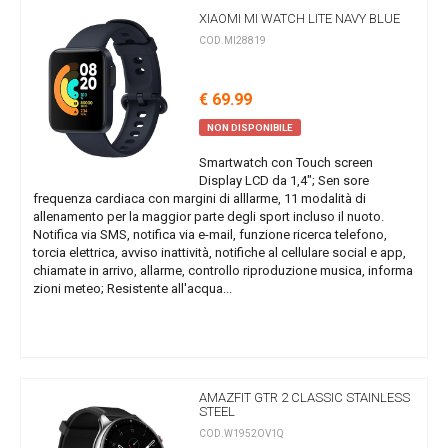
XIAOMI MI WATCH LITE NAVY BLUE
COD.MI28819
€ 69.99
NON DISPONIBILE
Smartwatch con Touch screen
Display LCD da 1,4"; Sen sore
frequenza cardiaca con margini di alllarme, 11 modalità di
allenamento per la maggior parte degli sport incluso il nuoto.
Notifica via SMS, notifica via e-mail, funzione ricerca telefono,
torcia elettrica, avviso inattività, notifiche al cellulare social e app,
chiamate in arrivo, allarme, controllo riproduzione musica, informa
zioni meteo; Resistente all'acqua...
AMAZFIT GTR 2 CLASSIC STAINLESS
STEEL
COD.W1952OV1Q