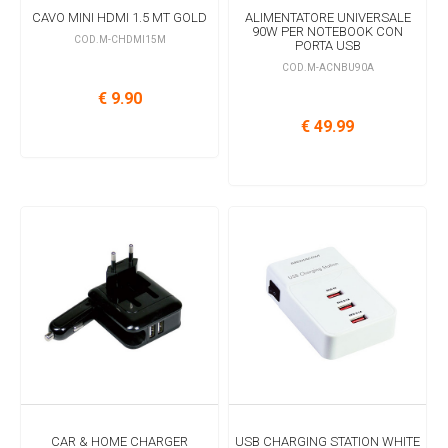
CAVO MINI HDMI 1.5 MT GOLD
ALIMENTATORE UNIVERSALE
90W PER NOTEBOOK CON
COD.M-CHDMI15M
PORTA USB
COD.M-ACNBU90A
€ 9.90
€ 49.99
CAR & HOME CHARGER
USB CHARGING STATION WHITE