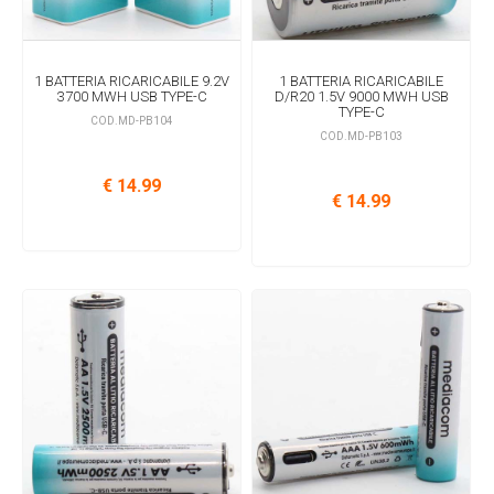
1 BATTERIA RICARICABILE 9.2V
1 BATTERIA RICARICABILE
3700 MWH USB TYPE-C
D/R20 1.5V 9000 MWH USB
TYPE-C
COD.MD-PB104
COD.MD-PB103
€ 14.99
€ 14.99