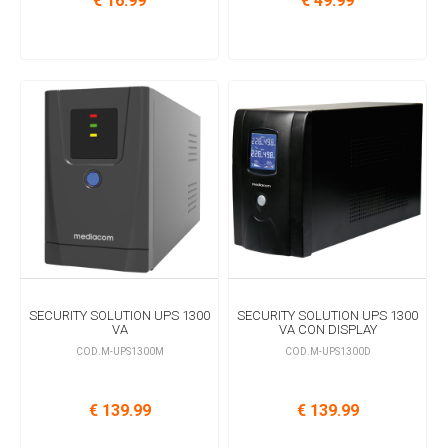
€ 16.99
€ 49.99
SECURITY SOLUTION UPS 1300
SECURITY SOLUTION UPS 1300
VA
VA CON DISPLAY
COD.M-UPS1300M
COD.M-UPS1300D
€ 139.99
€ 139.99