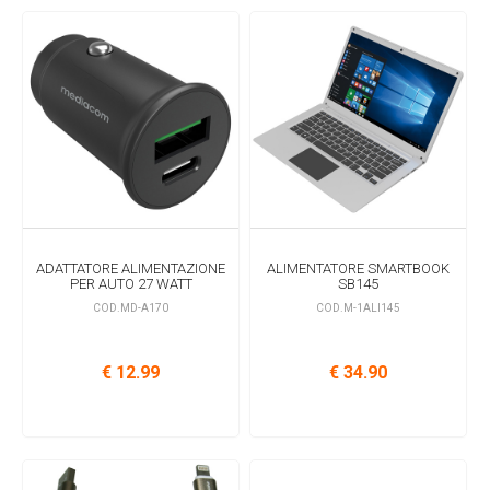
ADATTATORE ALIMENTAZIONE
ALIMENTATORE SMARTBOOK
PER AUTO 27 WATT
SB145
COD.MD-A170
COD.M-1ALI145
€ 12.99
€ 34.90