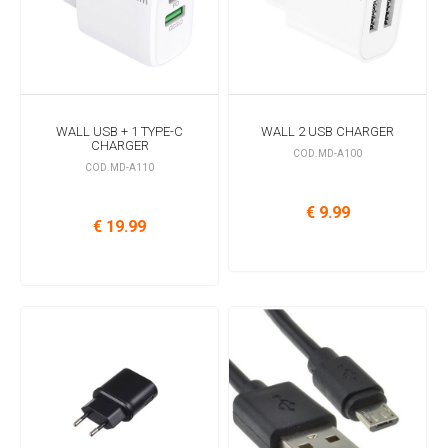
WALL USB + 1 TYPE-C
WALL 2 USB CHARGER
CHARGER
COD.MD-A100
COD.MD-A110
€ 9.99
€ 19.99