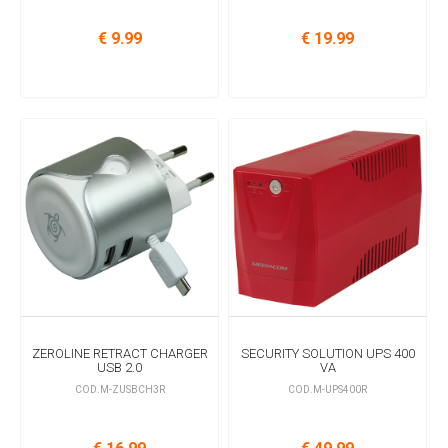
€ 9.99
€ 19.99
ZEROLINE RETRACT CHARGER
SECURITY SOLUTION UPS 400
USB 2.0
VA
COD.M-ZUSBCH3R
COD.M-UPS400R