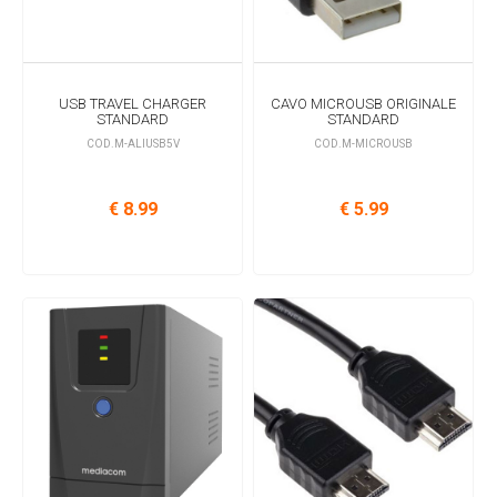
USB TRAVEL CHARGER
CAVO MICROUSB ORIGINALE
STANDARD
STANDARD
COD.M-ALIUSB5V
COD.M-MICROUSB
€ 8.99
€ 5.99