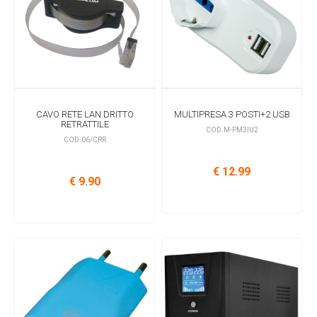
CAVO RETE LAN DRITTO
MULTIPRESA 3 POSTI+2 USB
RETRATTILE
COD.M-PM3IU2
COD.06/CRR
€ 12.99
€ 9.90