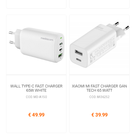
WALL TYPE-C FAST CHARGER
XIAOMI MI FAST CHARGER GAN
65W WHITE
TECH 65 WATT
COD.MD-A150
COD.MI36252
€ 49.99
€ 39.99