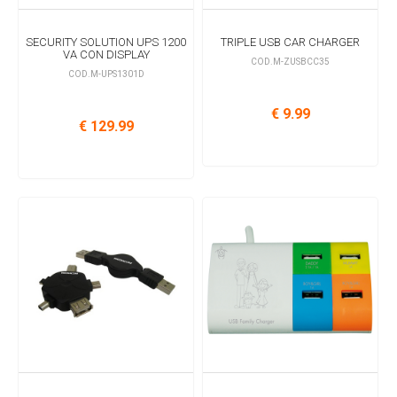
SECURITY SOLUTION UPS 1200
TRIPLE USB CAR CHARGER
VA CON DISPLAY
COD.M-ZUSBCC35
COD.M-UPS1301D
€ 9.99
€ 129.99