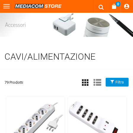
0
CAVI/ALIMENTAZIONE
Filtra
79 Prodotti