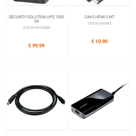
SECURITY SOLUTION UPS 1000
CAVO HDMI 3 MT
VA
COD.M-CHDMI3
COD.M-UPS1000M
€ 10.90
€ 99.99