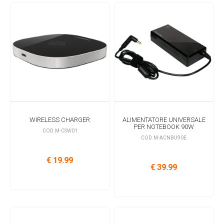
WIRELESS CHARGER
ALIMENTATORE UNIVERSALE
PER NOTEBOOK 90W
COD.M-CSW01
COD.M-ACNBU90E
€ 19.99
€ 39.99