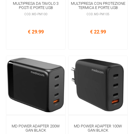
MULTIPRESA DA TAVOLO 3
MULTIPRESA CON PROTEZIONE
POSTI E PORTE USB
TERMICA E PORTE USB
COD.MD-PM100
COD.MD-PM105
€ 29.99
€ 22.99
MD POWER ADAPTER 200W
MD POWER ADAPTER 100W
GAN BLACK
GAN BLACK