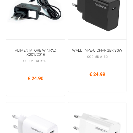
ALIMENTATORE WINPAD
WALL TYPE-C CHARGER 30W
X201/201E
COD.MD-A130
COD.M-1ALIX201
€ 24.99
€ 24.90