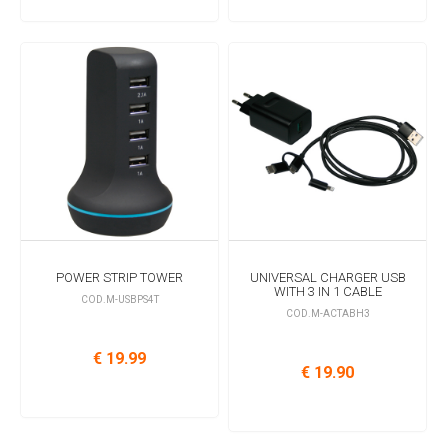
POWER STRIP TOWER
UNIVERSAL CHARGER USB
WITH 3 IN 1 CABLE
COD.M-USBPS4T
COD.M-ACTABH3
€ 19.99
€ 19.90