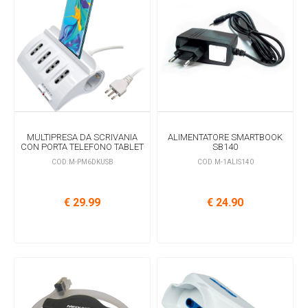
MULTIPRESA DA SCRIVANIA
ALIMENTATORE SMARTBOOK
CON PORTA TELEFONO TABLET
SB140
COD.M-PM6DKUSB
COD.M-1ALIS140
€ 29.99
€ 24.90