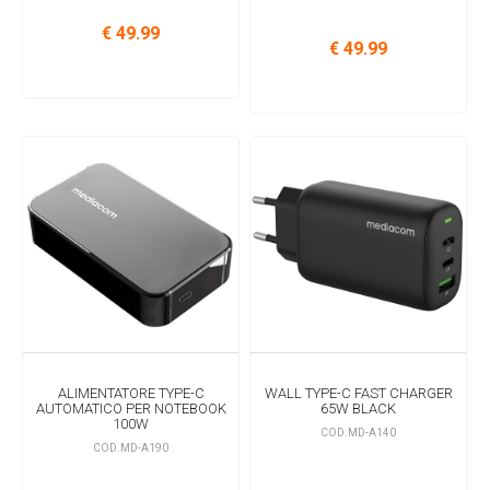
€ 49.99
€ 49.99
ALIMENTATORE TYPE-C
WALL TYPE-C FAST CHARGER
AUTOMATICO PER NOTEBOOK
65W BLACK
100W
COD.MD-A140
COD.MD-A190