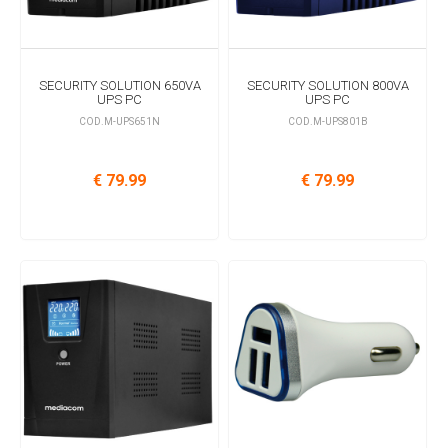
SECURITY SOLUTION 650VA
SECURITY SOLUTION 800VA
UPS PC
UPS PC
COD.M-UPS651N
COD.M-UPS801B
€ 79.99
€ 79.99