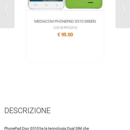
MEDIACOM PHONEPAD G510 GREEN
COD.M-PPCG510
€ 95.00
DESCRIZIONE
PhonePad Duo G510 ha la tecnologia Dual SIM che