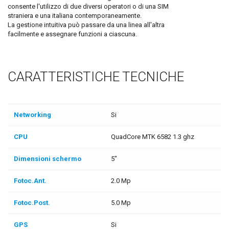
consente l'utilizzo di due diversi operatori o di una SIM
straniera e una italiana contemporaneamente.
La gestione intuitiva può passare da una linea all'altra
facilmente e assegnare funzioni a ciascuna.
CARATTERISTICHE TECNICHE
Networking
Si
CPU
QuadCore MTK 6582 1.3 ghz
Dimensioni schermo
5"
Fotoc.Ant.
2.0 Mp
Fotoc.Post.
5.0 Mp
GPS
Si