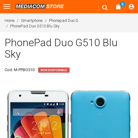
0
Home
Smartphone
Phonepad Duo G
PhonePad Duo G510 Blu Sky
PhonePad Duo G510 Blu
Sky
Cod:
M-PPBG510
NON DISPONIBILE