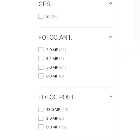
GPS
SI
(37)
FOTOC.ANT.
2.0 MP
(12)
3.2 MP
(2)
5.0 MP
(21)
8.0 MP
(2)
FOTOC.POST.
13.0 MP
(19)
3.0 MP
(2)
8.0 MP
(16)