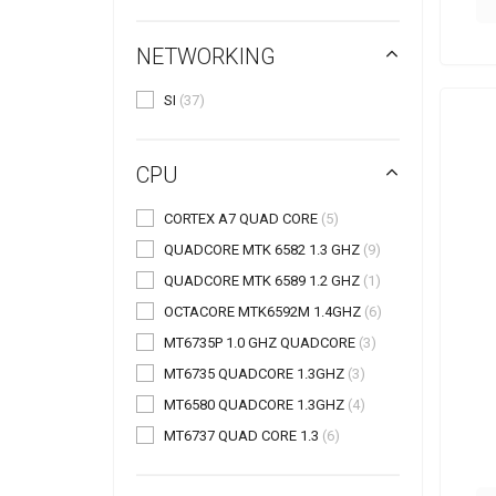
NETWORKING
SI
(37)
CPU
CORTEX A7 QUAD CORE
(5)
QUADCORE MTK 6582 1.3 GHZ
(9)
QUADCORE MTK 6589 1.2 GHZ
(1)
OCTACORE MTK6592M 1.4GHZ
(6)
MT6735P 1.0 GHZ QUADCORE
(3)
MT6735 QUADCORE 1.3GHZ
(3)
MT6580 QUADCORE 1.3GHZ
(4)
MT6737 QUAD CORE 1.3
(6)