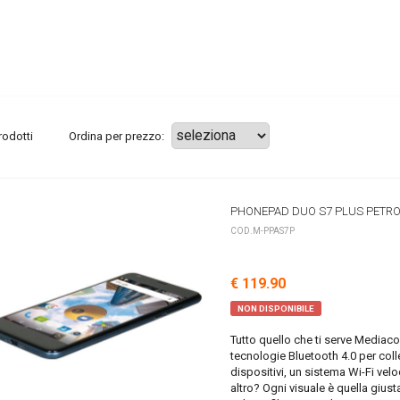
rodotti
Ordina per prezzo:
PHONEPAD DUO S7 PLUS PETRO
COD.M-PPAS7P
€ 119.90
NON DISPONIBILE
Tutto quello che ti serve Mediaco
tecnologie Bluetooth 4.0 per colleg
dispositivi, un sistema Wi-Fi velo
altro? Ogni visuale è quella giu