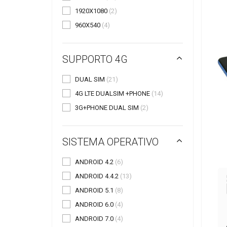
1920X1080
(2)
960X540
(4)
SUPPORTO 4G
DUAL SIM
(21)
4G LTE DUALSIM +PHONE
(14)
3G+PHONE DUAL SIM
(2)
SISTEMA OPERATIVO
ANDROID 4.2
(6)
ANDROID 4.4.2
(13)
ANDROID 5.1
(8)
ANDROID 6.0
(4)
ANDROID 7.0
(4)