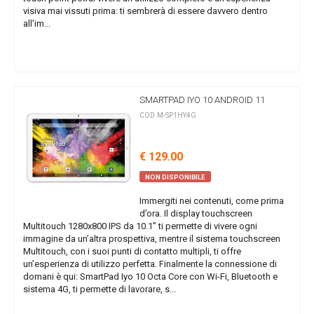
visiva mai vissuti prima: ti sembrerà di essere davvero dentro
all’im...
SMARTPAD IYO 10 ANDROID 11
COD.M-SP1HY4G
€ 129.00
NON DISPONIBILE
Immergiti nei contenuti, come prima
d’ora. Il display touchscreen
Multitouch 1280x800 IPS da 10.1” ti permette di vivere ogni
immagine da un’altra prospettiva, mentre il sistema touchscreen
Multitouch, con i suoi punti di contatto multipli, ti offre
un’esperienza di utilizzo perfetta. Finalmente la connessione di
domani è qui: SmartPad Iyo 10 Octa Core con Wi-Fi, Bluetooth e
sistema 4G, ti permette di lavorare, s...