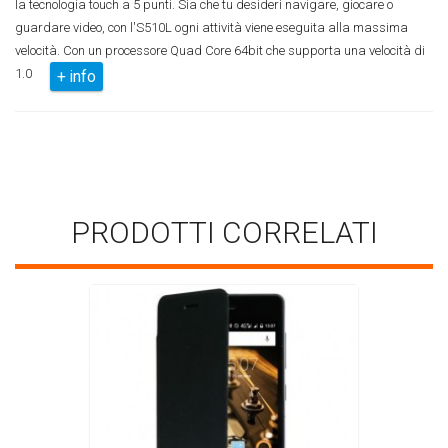
la tecnologia touch a 5 punti. Sia che tu desideri navigare, giocare o
guardare video, con l'S510L ogni attività viene eseguita alla massima
velocità. Con un processore Quad Core 64bit che supporta una velocità di
1.0
+ info
PRODOTTI CORRELATI