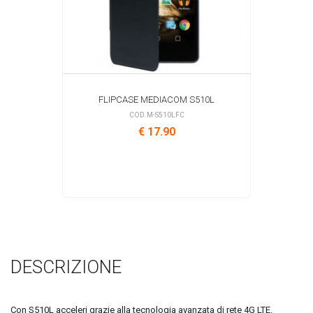
FLIPCASE MEDIACOM S510L
COD.M-S510LFC
€ 17.90
DESCRIZIONE
Con S510L acceleri grazie alla tecnologia avanzata di rete 4G LTE.