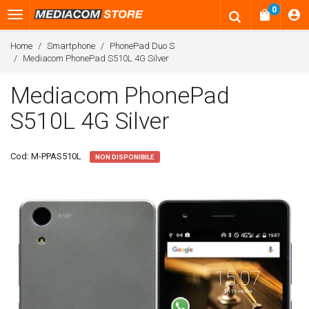
0
Home
Smartphone
PhonePad Duo S
Mediacom PhonePad S510L 4G Silver
Mediacom PhonePad
S510L 4G Silver
Cod:
M-PPAS510L
NON DISPONIBILE