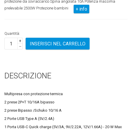
protezione da sovraccarico Spina angolata 10A Potenza massima
prelevabile 2500W Protezione bambini
+ info
Quantità:
+
INSERISCI NEL CARRELLO
–
DESCRIZIONE
Multipresa con protezione termica
2 prese 2P+T 10/16A bipasso
2 prese Bipasso /Schuko 10/16 A
2 Porte USB Type A (5V/2.4A)
1 Porta USB-C Quick charge (5V/3A, 9V/2.22A, 12V/1.66A) - 20 W Max