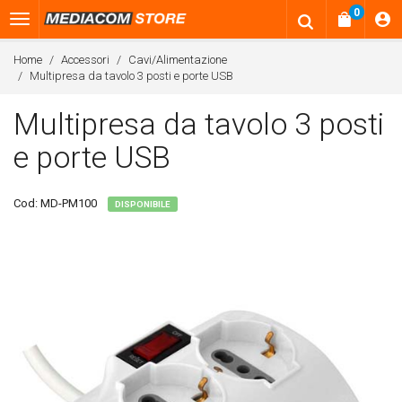
0
Home
Accessori
Cavi/Alimentazione
Multipresa da tavolo 3 posti e porte USB
Multipresa da tavolo 3 posti
e porte USB
Cod:
MD-PM100
DISPONIBILE