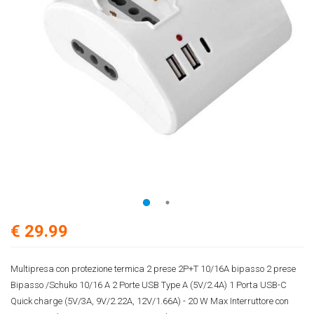
€ 29.99
Multipresa con protezione termica 2 prese 2P+T 10/16A bipasso 2 prese
Bipasso /Schuko 10/16 A 2 Porte USB Type A (5V/2.4A) 1 Porta USB-C
Quick charge (5V/3A, 9V/2.22A, 12V/1.66A) - 20 W Max Interruttore con