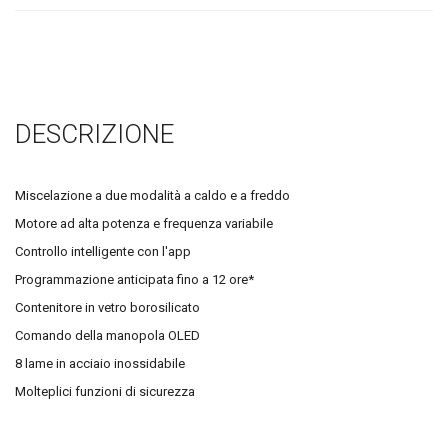
DESCRIZIONE
Miscelazione a due modalità a caldo e a freddo
Motore ad alta potenza e frequenza variabile
Controllo intelligente con l'app
Programmazione anticipata fino a 12 ore*
Contenitore in vetro borosilicato
Comando della manopola OLED
8 lame in acciaio inossidabile
Molteplici funzioni di sicurezza