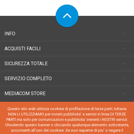
INFO
ACQUISTI FACILI
SICUREZZA TOTALE
SERVIZIO COMPLETO
MEDIACOM STORE
Questo sito web utilizza cookies di profilazione di terze parti; tuttavia
NON LI UTILIZZIAMO per inviarti pubblicita' e servizi in linea DI TERZE
PARTI ma solo per comunicazioni e pubblicita' inerenti i NOSTRI servizi.
Chiudendo questo banner o cliccando qualunque elemento sottostante,
acconsenti all'uso dei cookies. Se vuoi saperne di piu' o negare il
COPYRIGHT 2024
MEDIACOMSTORE
- TUTTI I DIRITTI SONO RISERVATI KREISA