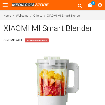
0
Home
Wellcome
Offerte
XIAOMI MI Smart Blender
XIAOMI MI Smart Blender
Cod:
MI39481
NON DISPONIBILE