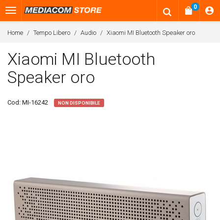
0
Home
Tempo Libero
Audio
Xiaomi MI Bluetooth Speaker oro
Xiaomi MI Bluetooth
Speaker oro
Cod:
MI-16242
NON DISPONIBILE