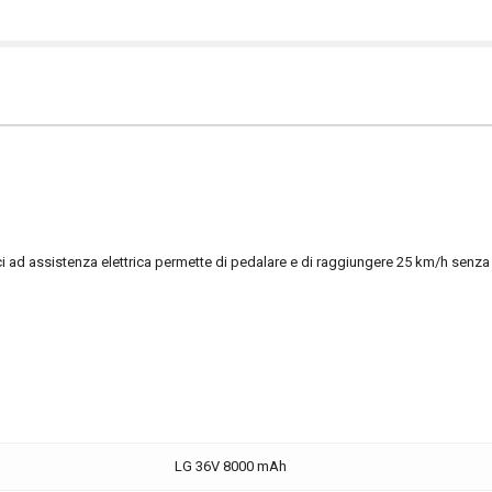
bici ad assistenza elettrica permette di pedalare e di raggiungere 25 km/h senza s
LG 36V 8000 mAh