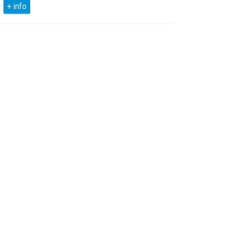
+ info