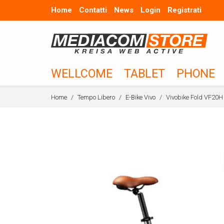
Home
Contatti
News
Login
Registrati
WELLCOME
TABLET
PHONE
Home
Tempo Libero
E-Bike Vivo
Vivobike Fold VF20H