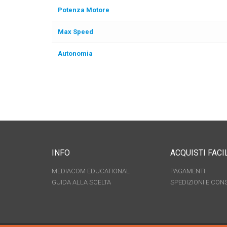
Potenza Motore
Max Speed
Autonomia
INFO
ACQUISTI FACI
MEDIACOM EDUCATIONAL
PAGAMENTI
GUIDA ALLA SCELTA
SPEDIZIONI E CON