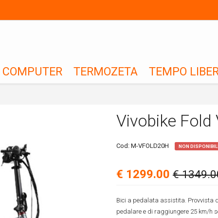
COMPUTER
TERMOZETA
TEMPO LIBE
Vivobike Fol
Cod:
M-VFOLD20H
NON DISPONIBIL
€ 1299.00
€ 1349.0
Bici a pedalata assistita. Provvista d
pedalare e di raggiungere 25 km/h sen