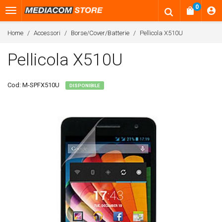
0
Home
Accessori
Borse/Cover/Batterie
Pellicola X510U
Pellicola X510U
Cod:
M-SPFX510U
DISPONIBILE