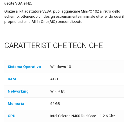
uscite VGA e HD.
Grazie al kit adattatore VESA, puoi agganciare MiniPC 102 al retro dello
schermo, ottenendo un design estremamente minimale ottenendo così il
proprio sistema All-in-One (AiO) personalizzato
CARATTERISTICHE TECNICHE
Sistema Operativo
Windows 10
RAM
4 GB
Networking
WiFi + Bt
Memoria
64 GB
CPU
Intel Celeron N400 DualCore 1.1-2.6 Ghz