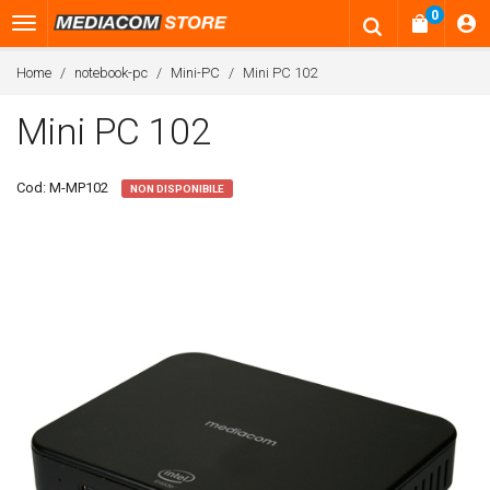
0
Home
notebook-pc
Mini-PC
Mini PC 102
Mini PC 102
Cod:
M-MP102
NON DISPONIBILE