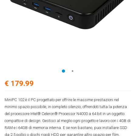
€ 179.99
MiniPC 102 è il PC progettato per offrire le massime prestazioni nel
minimo spazio possibile, in completo silenzio, offrendoti tutta la potenza
del processore Intel® Celeron® Processor N4000 a 64 bit in un oggetto
compatto e di design. Gestisci al meglio ogni progetto e lavoro con i 4GB di
RAM e i 64GB di memoria interna. E se non bastano, puoi installare SSD
da 2,5 pollici o dischi rigidi HDD per garantire altro spazio per film,