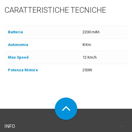
CARATTERISTICHE TECNICHE
Batteria
2200 mAh
Autonomia
8 Km
Max Speed
12 Km/h
Potenza Motore
250W
INFO