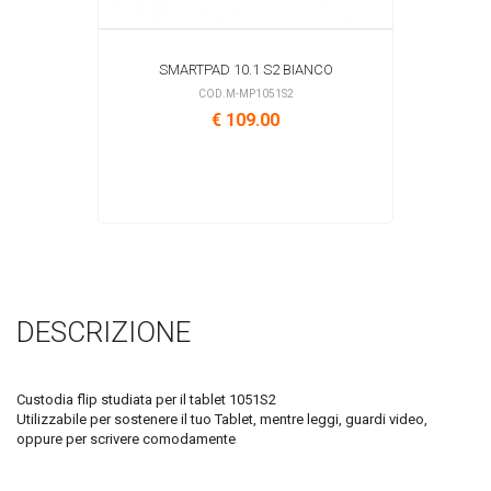
SMARTPAD 10.1 S2 BIANCO
COD.M-MP1051S2
€ 109.00
DESCRIZIONE
Custodia flip studiata per il tablet 1051S2
Utilizzabile per sostenere il tuo Tablet, mentre leggi, guardi video,
oppure per scrivere comodamente