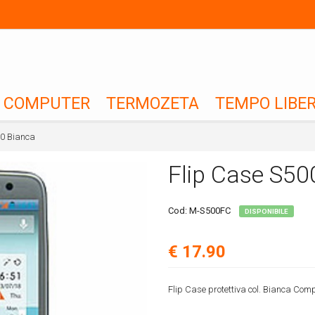
COMPUTER
TERMOZETA
TEMPO LIBE
00 Bianca
Flip Case S50
Cod:
M-S500FC
DISPONIBILE
€ 17.90
Flip Case protettiva col. Bianca Co