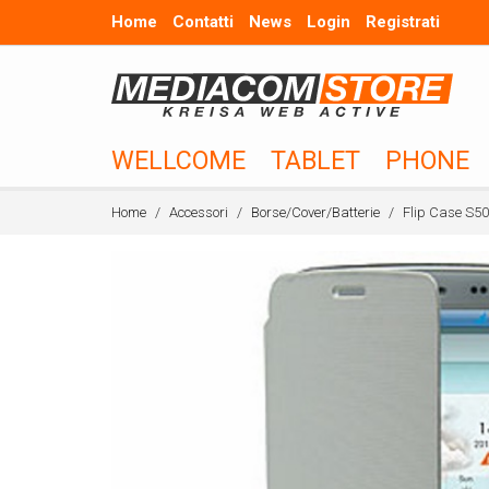
Home
Contatti
News
Login
Registrati
WELLCOME
TABLET
PHONE
Home
Accessori
Borse/Cover/Batterie
Flip Case S5